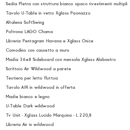
Sedia Pletra con struttura bianco opaco rivestimenti multipli
Tavolo U-Table in vetro Xglass Paonazzo
Altalena SoftSwing
Poltrona LAGO Chama
Libreria Pentagram Havana e Xglass Onice
Comodino con cassetto a muro
Madia 36e8 Sideboard con mensola Xglass Alabastro
Scrittoio Air Wildwood a parete
Testiera per letto fluttua
Tavolo AIR in wildwood in offerta
Madie bianco e legno
U-Table Dark wildwood
Tv Unit - Xglass Lucido Marquina - L 220,8
Libreria Air in wildwood