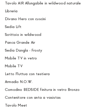
Tavolo AIR Allungabile in wildwood naturale
Libreria
Divano Hero con cuscini
Sedia Lift
Scrittoio in wildwood
Panca Grande Air
Sedia Dangla - Frosty
Mobile TV in vetro
Mobile TV
Letto Fluttua con testiera
Armadio N.O.W.
Comodino BEDSIDE finitura in vetro Bronzo
Contenitore con anta a vasistas
Tavolo Meet