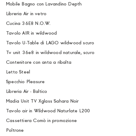
Mobile Bagno con Lavandino Depth
Libreria Air in vetro
Cucina 36E8 N.O.W.
Tavolo AIR in wildwood
Tavolo U-Table di LAGO wildwood scuro
Tv unit 36e8 in wildwood naturale, scuro
Contenitore con anta a ribalta
Letto Steel
Specchio Pleasure
Libreria Air - Baltico
Madia Unit TV Xglass Sahara Noir
Tavolo air in Wildwood Naturlate L200
Cassettiera Comò in promozione
Poltrone