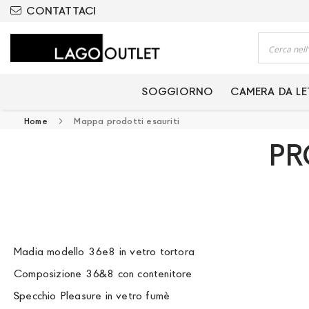
ODOTTI CERTIFICATI
CONTATTACI
Cerca
SOGGIORNO
CAMERA DA L
Home
Mappa prodotti esauriti
PR
Madia modello 36e8 in vetro tortora
Composizione 36&8 con contenitore
Specchio Pleasure in vetro fumè