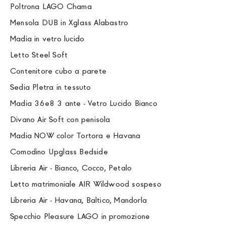
Poltrona LAGO Chama
Mensola DUB in Xglass Alabastro
Madia in vetro lucido
Letto Steel Soft
Contenitore cubo a parete
Sedia Pletra in tessuto
Madia 36e8 3 ante - Vetro Lucido Bianco
Divano Air Soft con penisola
Madia NOW color Tortora e Havana
Comodino Upglass Bedside
Libreria Air - Bianco, Cocco, Petalo
Letto matrimoniale AIR Wildwood sospeso
Libreria Air - Havana, Baltico, Mandorla
Specchio Pleasure LAGO in promozione