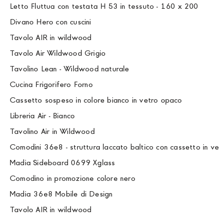
Letto Fluttua con testata H 53 in tessuto - 160 x 200
Divano Hero con cuscini
Tavolo AIR in wildwood
Tavolo Air Wildwood Grigio
Tavolino Lean - Wildwood naturale
Cucina Frigorifero Forno
Cassetto sospeso in colore bianco in vetro opaco
Libreria Air - Bianco
Tavolino Air in Wildwood
Comodini 36e8 - struttura laccato baltico con cassetto in ve
Madia Sideboard 0699 Xglass
Comodino in promozione colore nero
Madia 36e8 Mobile di Design
Tavolo AIR in wildwood