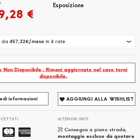
€
Esposizione
9,28 €
 Non Disponibile . Rimani aggiornato nel caso torni
disponibile.
edi informazioni
AGGIUNGI ALLA WISHLIST
CCETTATI
ULTERIORI INFO
Consegna a piano strada,
montaggio escluso da quotare