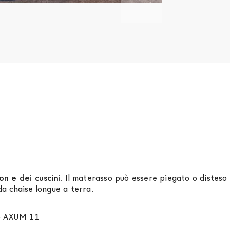
on e dei cuscini
. Il materasso può essere piegato o disteso
a chaise longue a terra.
to AXUM 11