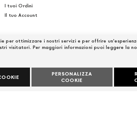
I tuoi Ordini
Il tuo Account
ie per ottimizzare i nostri servizi e per offrire un'esperien
stri visitatori. Per maggiori informazioni puoi leggere la n
PERSONALIZZA
60969
COOKIE
COOKIE