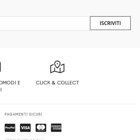
ISCRIVITI
OMODI E
CLICK & COLLECT
I
PAGAMENTI SICURI