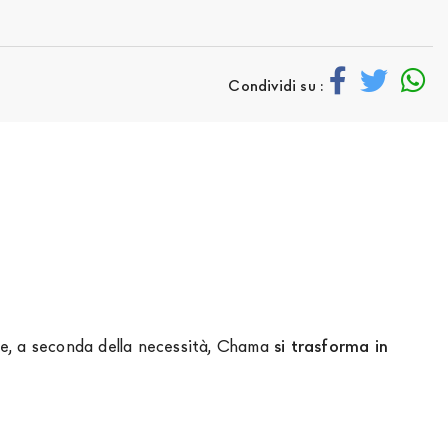
Condividi su :
 e, a seconda della necessità, Chama
si trasforma in