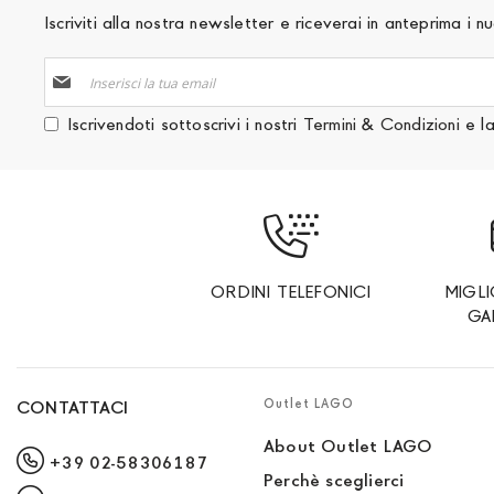
Iscriviti alla nostra newsletter e riceverai in anteprima i
Iscriviti
alla
nostra
Iscrivendoti sottoscrivi i nostri
Termini & Condizioni
e l
Newsletter:
ORDINI TELEFONICI
MIGL
GA
Outlet LAGO
CONTATTACI
About Outlet LAGO
+39 02-58306187
Perchè sceglierci