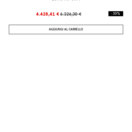
4.428,41 €
6.326,30 €
- 30%
AGGIUNGI AL CARRELLO