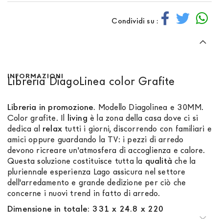
Condividi su :
INFORMAZIONI
Libreria DiagoLinea color Grafite
Libreria in promozione.
Modello Diagolinea e 30MM.
Color grafite. Il
living
è la zona della casa dove ci si
dedica al
relax
tutti i giorni, discorrendo con familiari e
amici oppure guardando la TV: i pezzi di arredo
devono ricreare un'atmosfera di accoglienza e calore.
Questa soluzione costituisce tutta la
qualità
che la
pluriennale esperienza Lago assicura nel settore
dell'arredamento e grande dedizione per ciò che
concerne i nuovi trend in fatto di arredo.
Dimensione in totale: 331 x 24.8 x 220