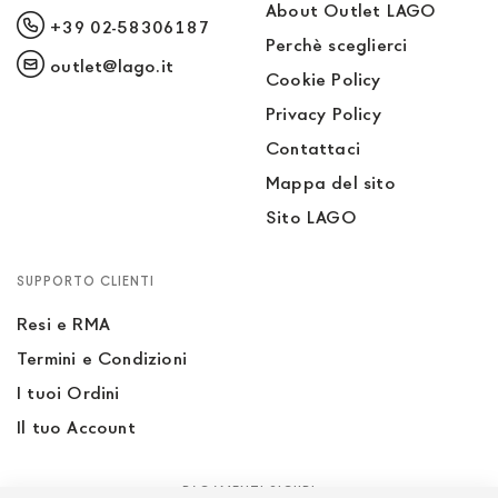
About Outlet LAGO
+39 02-58306187
Perchè sceglierci
outlet@lago.it
Cookie Policy
Privacy Policy
Contattaci
Mappa del sito
Sito LAGO
SUPPORTO CLIENTI
Resi e RMA
Termini e Condizioni
I tuoi Ordini
Il tuo Account
PAGAMENTI SICURI