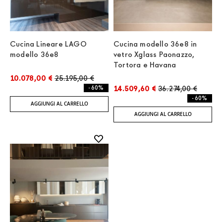
Cucina Lineare LAGO
Cucina modello 36e8 in
modello 36e8
vetro Xglass Paonazzo,
Tortora e Havana
10.078,00 €
25.195,00 €
- 60%
14.509,60 €
36.274,00 €
- 60%
AGGIUNGI AL CARRELLO
AGGIUNGI AL CARRELLO