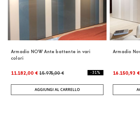
Armadio NOW Ante battente in vari
Armadio Now
colori
11.182,00 €
15.975,00 €
- 31%
16.150,93 €
AGGIUNGI AL CARRELLO
A