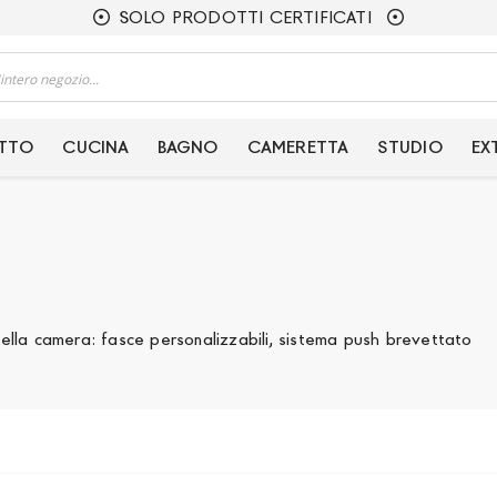
SOLO PRODOTTI CERTIFICATI
ETTO
CUCINA
BAGNO
CAMERETTA
STUDIO
EX
ella camera: fasce personalizzabili, sistema push brevettato