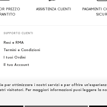
IOR PREZZO
ASSISTENZA CLIENTI
PAGAMENTI C
RANTITO
SICUR
SUPPORTO CLIENTI
Resi e RMA
Termini e Condizioni
I tuoi Ordini
Il tuo Account
ie per ottimizzare i nostri servizi e per offrire un'esperien
stri visitatori. Per maggiori informazioni puoi leggere la n