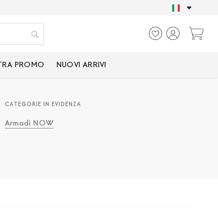
SOLO PRODOTTI CER
Ca
Cerca
TRA PROMO
NUOVI ARRIVI
CATEGORIE IN EVIDENZA
Armadi NOW