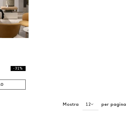
- 31%
LO
Mostra
per pagina