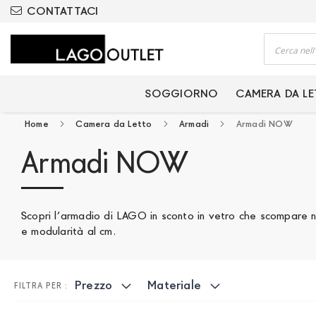
ODOTTI CERTIFICATI
CONTATTACI
Cerca
SOGGIORNO
CAMERA DA L
Home
Camera da Letto
Armadi
Armadi NOW
Armadi NOW
Scopri l’armadio di LAGO in sconto in vetro che scompare n
e modularità al cm.
Prezzo
Materiale