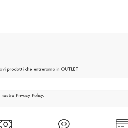
 nuovi prodotti che entreranno in OUTLET
a nostra
Privacy Policy
.