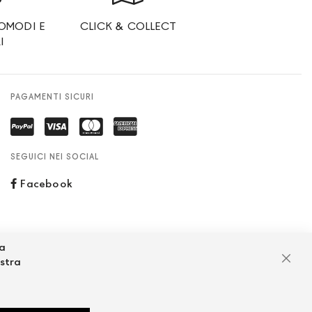
OMODI E
CLICK & COLLECT
I
PAGAMENTI SICURI
SEGUICI NEI SOCIAL
Facebook
za
ostra
Chiu