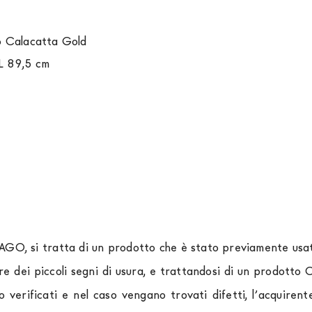
co Calacatta Gold
 L 89,5 cm
LAGO, si tratta di un prodotto che è stato previamente usato
re dei piccoli segni di usura, e trattandosi di un prodott
o verificati e nel caso vengano trovati difetti, l’acquir