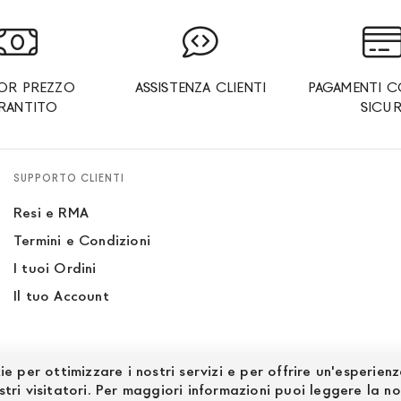
IOR PREZZO
ASSISTENZA CLIENTI
PAGAMENTI C
RANTITO
SICUR
SUPPORTO CLIENTI
Resi e RMA
Termini e Condizioni
I tuoi Ordini
Il tuo Account
ie per ottimizzare i nostri servizi e per offrire un'esperien
stri visitatori. Per maggiori informazioni puoi leggere la n