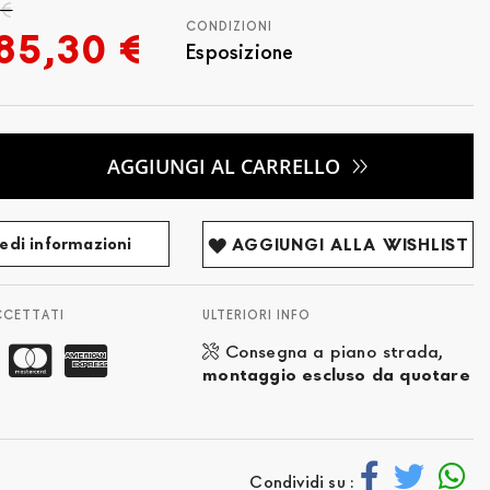
 €
CONDIZIONI
85,30 €
Esposizione
AGGIUNGI AL CARRELLO
edi informazioni
AGGIUNGI ALLA WISHLIST
CCETTATI
ULTERIORI INFO
Consegna a piano strada,
montaggio escluso da quotare
Condividi su :