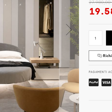
27.980,00
19.5
Richi
PAGAMENTI A