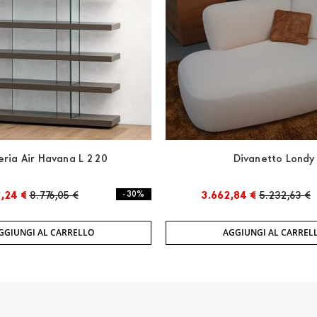
eria Air Havana L 220
Divanetto Londy
,24 €
8.776,05 €
- 30%
3.662,84 €
5.232,63 €
GGIUNGI AL CARRELLO
AGGIUNGI AL CARREL