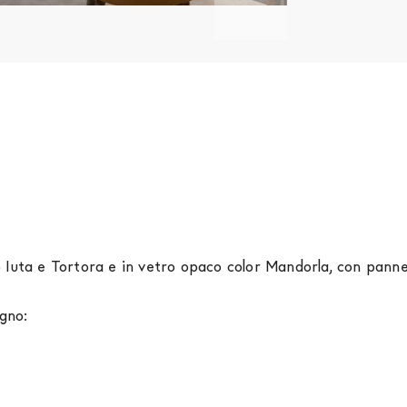
Iuta e Tortora e in vetro opaco color Mandorla, con pannell
egno: