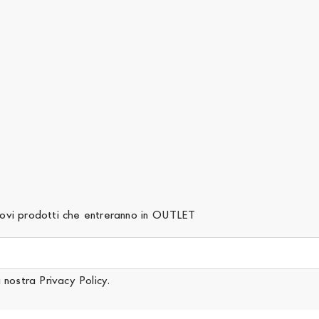
 nuovi prodotti che entreranno in OUTLET
a nostra
Privacy Policy
.