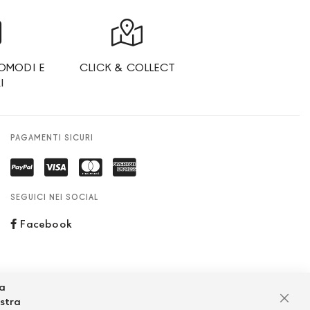
OMODI E
CLICK & COLLECT
I
PAGAMENTI SICURI
SEGUICI NEI SOCIAL
Facebook
za
ostra
Chiu