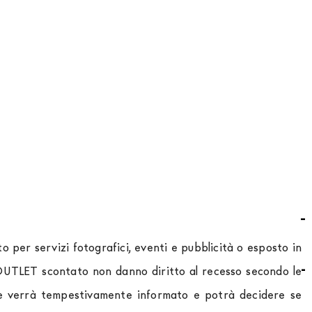
 per servizi fotografici, eventi e pubblicità o esposto in
o OUTLET scontato non danno diritto al recesso secondo le
ente verrà tempestivamente informato e potrà decidere se