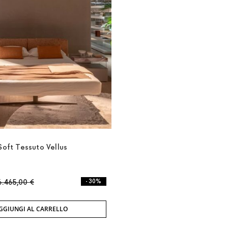
Soft Tessuto Vellus
6.465,00 €
- 30%
GGIUNGI AL CARRELLO