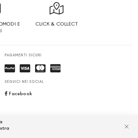
OMODI E
CLICK & COLLECT
I
PAGAMENTI SICURI
SEGUICI NEI SOCIAL
Facebook
za
ostra
Chiu