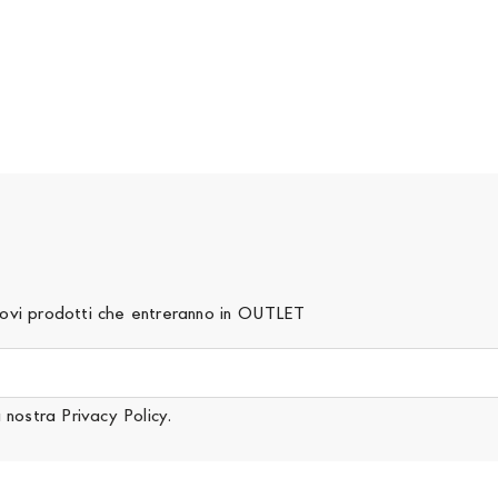
 nuovi prodotti che entreranno in OUTLET
a nostra
Privacy Policy
.