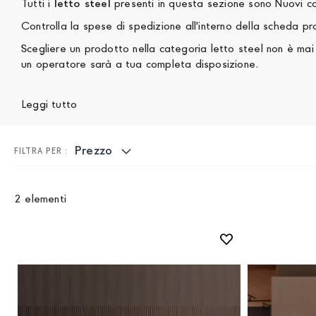
Tutti i
letto steel
presenti in 
Controlla la spese di spedizione all'interno della scheda p
Scegliere un prodotto nella categoria letto steel non è mai semplice, se hai bisogno di aiuto, non esitare a contattarci
un operatore sarà a tua completa disposizione.
Leggi tutto
Prezzo
2
elementi