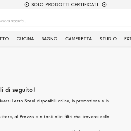
SOLO PRODOTTI CERTIFICATI
ETTO
CUCINA
BAGNO
CAMERETTA
STUDIO
EX
Vendita letto steel in offerta online. Scoprili di seguito!
o e a tanti altri filtri che troverai nella