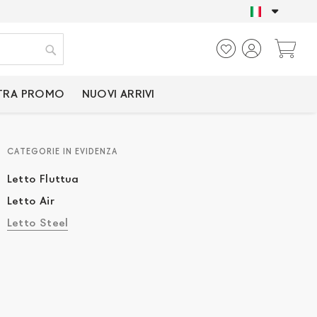
SOLO PRODOTTI CER
Ca
Cerca
TRA PROMO
NUOVI ARRIVI
CATEGORIE IN EVIDENZA
Letto Fluttua
Letto Air
Letto Steel