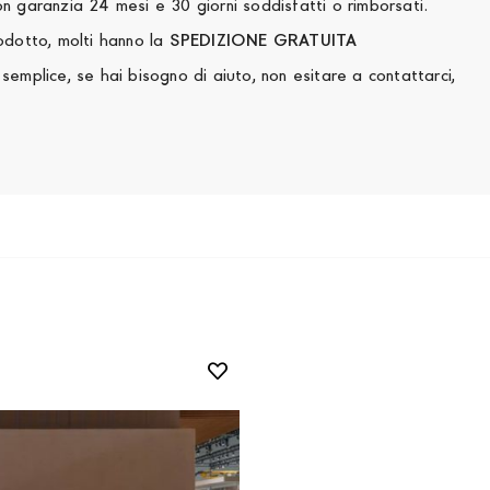
questa sezione sono Nuovi con garanzia 24 mesi e 30 giorni soddisfatti o rimborsati.
rodotto, molti hanno la
SPEDIZIONE GRATUITA
,