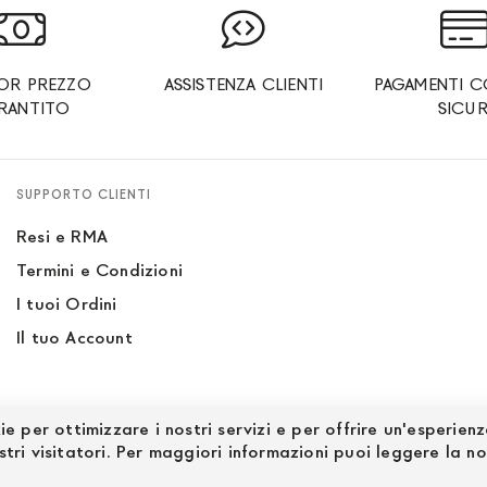
IOR PREZZO
ASSISTENZA CLIENTI
PAGAMENTI C
RANTITO
SICUR
SUPPORTO CLIENTI
Resi e RMA
Termini e Condizioni
I tuoi Ordini
Il tuo Account
ie per ottimizzare i nostri servizi e per offrire un'esperien
stri visitatori. Per maggiori informazioni puoi leggere la n