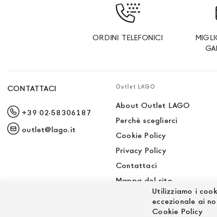
ORDINI TELEFONICI
MIGL
GA
Outlet LAGO
CONTATTACI
About Outlet LAGO
+39 02-58306187
Perchè sceglierci
outlet@lago.it
Cookie Policy
Privacy Policy
Contattaci
Mappa del sito
Utilizziamo i cook
Sito LAGO
eccezionale ai no
Cookie Policy