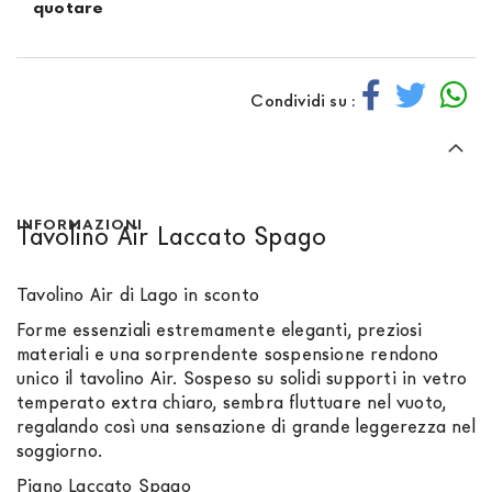
quotare
Condividi su :
INFORMAZIONI
Tavolino Air Laccato Spago
Tavolino Air di Lago in sconto
Forme essenziali estremamente eleganti, preziosi
materiali e una sorprendente sospensione rendono
unico il tavolino Air. Sospeso su solidi supporti in vetro
temperato extra chiaro, sembra fluttuare nel vuoto,
regalando così una sensazione di grande leggerezza nel
soggiorno.
Piano Laccato Spago