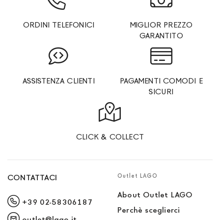
ORDINI TELEFONICI
MIGLIOR PREZZO
GARANTITO
ASSISTENZA CLIENTI
PAGAMENTI COMODI E
SICURI
CLICK & COLLECT
Outlet LAGO
CONTATTACI
About Outlet LAGO
+39 02-58306187
Perchè sceglierci
outlet@lago.it