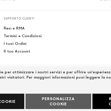
SUPPORTO CLIENTI
Resi e RMA
Termini e Condizioni
I tuoi Ordini
Il tuo Account
ie per ottimizzare i nostri servizi e per offrire un'esperien
stri visitatori. Per maggiori informazioni puoi leggere la n
PERSONALIZZA
60969
COOKIE
COOKIE