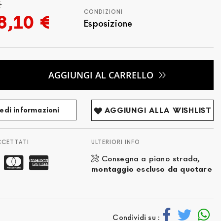
€
CONDIZIONI
8,10 €
Esposizione
AGGIUNGI AL CARRELLO
edi informazioni
AGGIUNGI ALLA WISHLIST
CCETTATI
ULTERIORI INFO
Consegna a piano strada,
montaggio escluso da quotare
Condividi su :