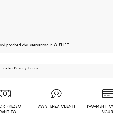
 nuovi prodotti che entreranno in OUTLET
a nostra
Privacy Policy
.
IOR PREZZO
ASSISTENZA CLIENTI
PAGAMENTI C
RANTITO
SICUR