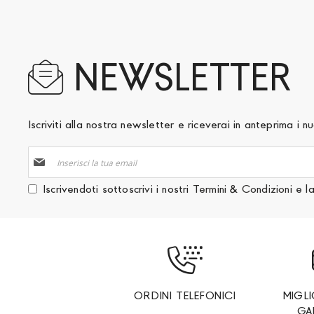
NEWSLETTER
Iscriviti alla nostra newsletter e riceverai in anteprima i
Iscriviti
alla
nostra
Iscrivendoti sottoscrivi i nostri
Termini & Condizioni
e l
Newsletter:
ORDINI TELEFONICI
MIGL
GA