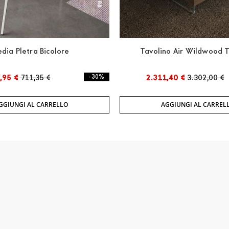
edia Pletra Bicolore
Tavolino Air Wildwood 
,95 €
711,35 €
- 30%
2.311,40 €
3.302,00 €
GGIUNGI AL CARRELLO
AGGIUNGI AL CARREL