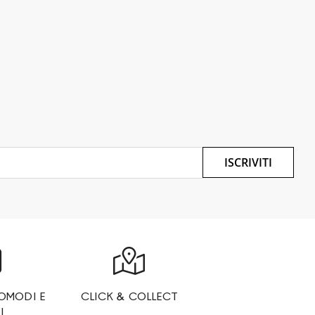
ISCRIVITI
OMODI E
CLICK & COLLECT
I