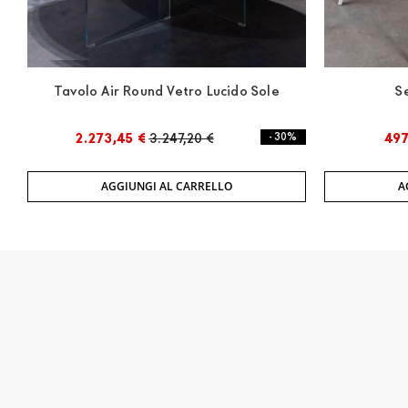
Tavolo Air Round Vetro Lucido Sole
S
2.273,45 €
3.247,20 €
- 30%
497
AGGIUNGI AL CARRELLO
A