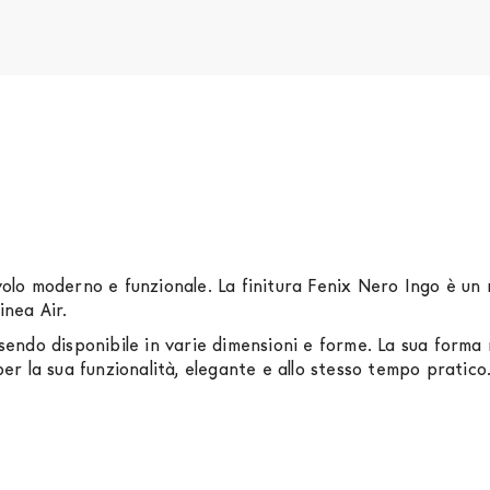
volo moderno e funzionale. La finitura Fenix Nero Ingo è un 
inea Air.
ssendo disponibile in varie dimensioni e forme. La sua forma
per la sua funzionalità, elegante e allo stesso tempo pratico