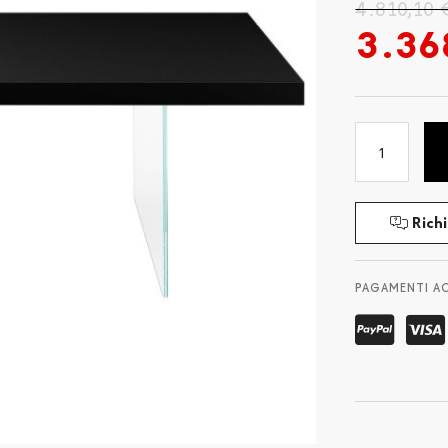
4.810,10 
3.36
Richi
PAGAMENTI A