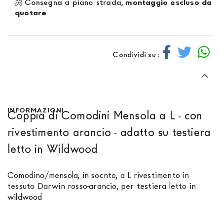
Consegna a piano strada,
montaggio escluso da
quotare
Condividi su :
INFORMAZIONI
Coppia di Comodini Mensola a L - con
rivestimento arancio - adatto su testiera
letto in Wildwood
Comodino/mensola, in socnto, a L rivestimento in
tessuto Darwin rosso-arancio, per testiera letto in
wildwood