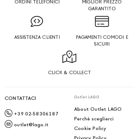
ORDINI TELEFONICI
MIGLIOR PREZZO
GARANTITO
ASSISTENZA CLIENTI
PAGAMENTI COMODI E
SICURI
CLICK & COLLECT
Outlet LAGO
CONTATTACI
About Outlet LAGO
+39 02-58306187
Perchè sceglierci
outlet@lago.it
Cookie Policy
Privacy Policy