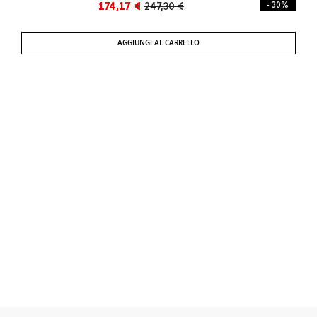
174,17 €
247,30 €
- 30%
AGGIUNGI AL CARRELLO