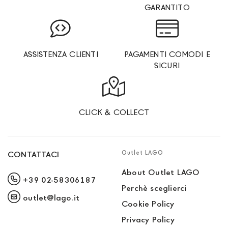
GARANTITO
ASSISTENZA CLIENTI
PAGAMENTI COMODI E
SICURI
CLICK & COLLECT
Outlet LAGO
CONTATTACI
About Outlet LAGO
+39 02-58306187
Perchè sceglierci
outlet@lago.it
Cookie Policy
Privacy Policy