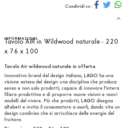
Condividi su :
INFORMAZIONI
Tavolo AIR in Wildwood naturale - 220
x 76 x 100
Tavolo Air wildwood naturale in offerta.
Innovativo brand del design italiano,
LAGO
ha una
visione estesa del design: una disciplina che produca
senso e non solo prodotti, capace di innovare l'intera
filiera produttiva e di proporre nuove visioni e nuovi
modelli del vivere. Più che prodotti,
LAGO
disegna
alfabeti e invita il consumatore a usarli, dando vita un
design condiviso che si arricchisce delle energie del
fruitore.