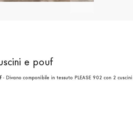
scini e pouf
f
- Divano componibile in tessuto PLEASE 902 con 2 cuscini 