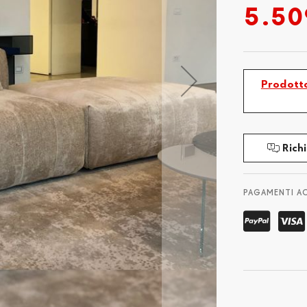
5.50
Prodotto
Richi
PAGAMENTI A