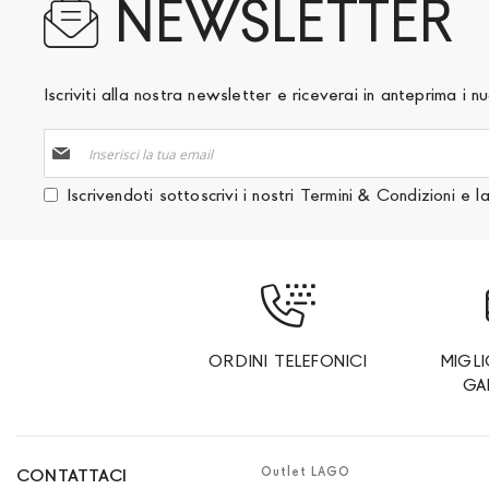
NEWSLETTER
Iscriviti alla nostra newsletter e riceverai in anteprima i
Iscriviti
alla
nostra
Iscrivendoti sottoscrivi i nostri
Termini & Condizioni
e l
Newsletter:
ORDINI TELEFONICI
MIGL
GA
Outlet LAGO
CONTATTACI