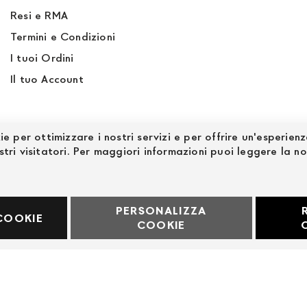
Resi e RMA
Termini e Condizioni
I tuoi Ordini
Il tuo Account
ie per ottimizzare i nostri servizi e per offrire un'esperien
stri visitatori. Per maggiori informazioni puoi leggere la n
PERSONALIZZA
60969
COOKIE
COOKIE