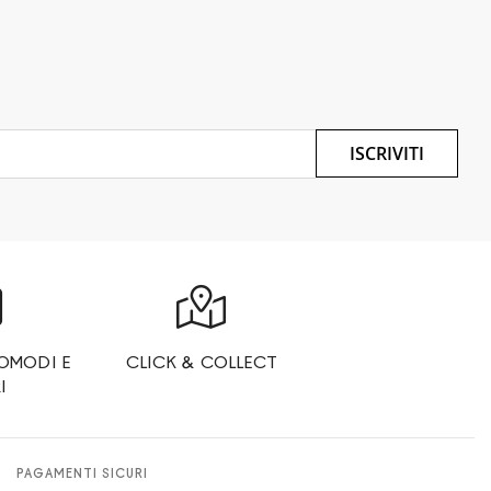
ISCRIVITI
OMODI E
CLICK & COLLECT
I
PAGAMENTI SICURI