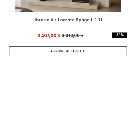
Libreria Air Laccata Spago L 131
2.107,00 €
3.010,00 €
- 30%
AGGIUNGI AL CARRELLO