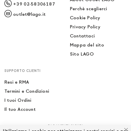
+39 02-58306187
Perchè sceglierci
outlet@lago.it
Cookie Policy
Privacy Policy
Contattaci
Mappa del sito
Sito LAGO
SUPPORTO CLIENTI
Resi e RMA
Termini e Condizioni
I tuoi Ordini
Il tuo Account
PAGAMENTI SICURI
Utilizziamo i cookie per ottimizzare i nostri servizi e per