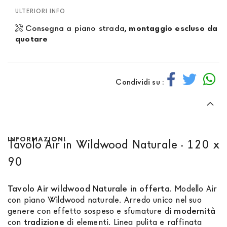
ULTERIORI INFO
Consegna a piano strada,
montaggio escluso da
quotare
Condividi su :
INFORMAZIONI
Tavolo Air in Wildwood Naturale - 120 x
90
Tavolo Air wildwood Naturale in offerta.
Modello Air
con piano Wildwood naturale. Arredo unico nel suo
genere con effetto sospeso e sfumature di
modernità
con
tradizione
di elementi. Linea pulita e raffinata