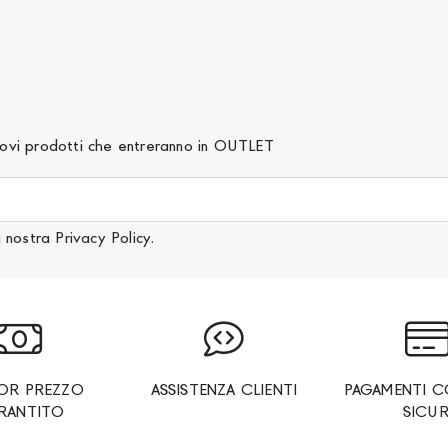
 nuovi prodotti che entreranno in OUTLET
a nostra
Privacy Policy
.
IOR PREZZO
ASSISTENZA CLIENTI
PAGAMENTI C
RANTITO
SICUR