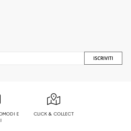
ISCRIVITI
OMODI E
CLICK & COLLECT
I