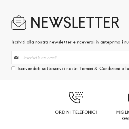
NEWSLETTER
Iscriviti alla nostra newsletter e riceverai in anteprima i
Iscriviti
alla
nostra
Iscrivendoti sottoscrivi i nostri
Termini & Condizioni
e l
Newsletter:
ORDINI TELEFONICI
MIGL
GA