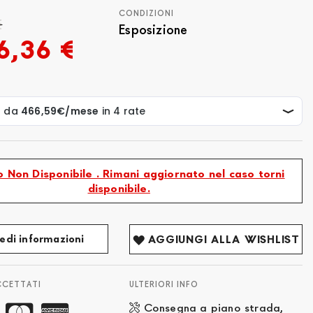
CONDIZIONI
€
Esposizione
6,36 €
 Non Disponibile . Rimani aggiornato nel caso torni
disponibile.
edi informazioni
AGGIUNGI ALLA WISHLIST
CCETTATI
ULTERIORI INFO
Consegna a piano strada,