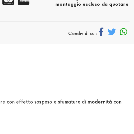
montaggio escluso da quotare
Condividi su :
ere con effetto sospeso e sfumature di
modernità
con