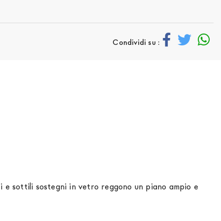
Condividi su :
ti e sottili sostegni in vetro reggono un piano ampio e