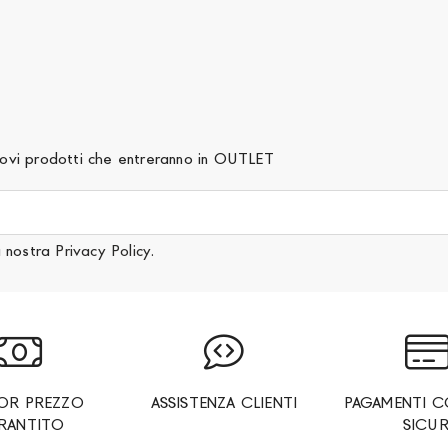
 nuovi prodotti che entreranno in OUTLET
a nostra
Privacy Policy
.
IOR PREZZO
ASSISTENZA CLIENTI
PAGAMENTI C
RANTITO
SICUR