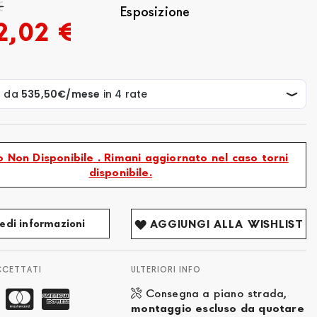
€
Esposizione
2,02 €
 Non Disponibile . Rimani aggiornato nel caso torni
disponibile.
edi informazioni
AGGIUNGI ALLA WISHLIST
CCETTATI
ULTERIORI INFO
Consegna a piano strada,
montaggio escluso da quotare