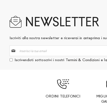
NEWSLETTER
Iscriviti alla nostra newsletter e riceverai in anteprima i
Iscriviti
alla
nostra
Iscrivendoti sottoscrivi i nostri
Termini & Condizioni
e l
Newsletter:
ORDINI TELEFONICI
MIGL
GA