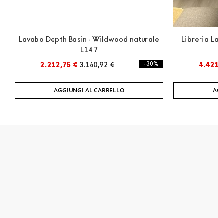
Lavabo Depth Basin - Wildwood naturale
Libreria L
L147
2.212,75 €
3.160,92 €
- 30%
4.421
AGGIUNGI AL CARRELLO
A