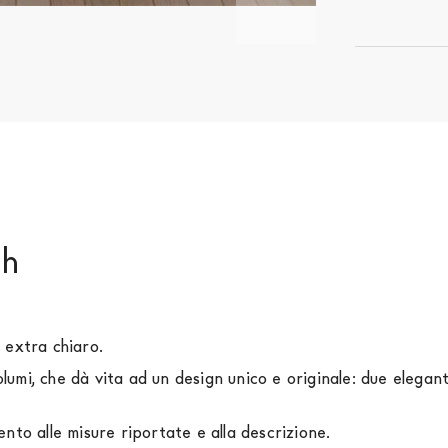
ch
 extra chiaro.
olumi, che dà vita ad un design unico e originale: due elegan
mento alle misure riportate e alla descrizione.