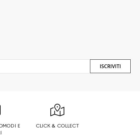
ISCRIVITI
OMODI E
CLICK & COLLECT
I