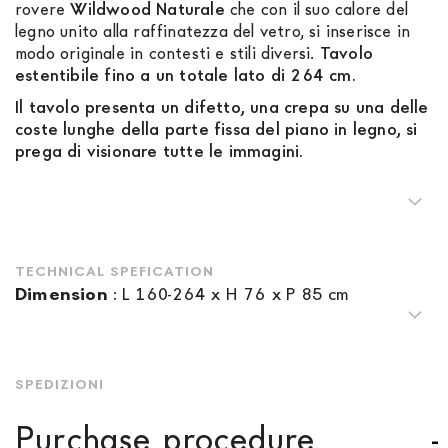
rovere
Wildwood Naturale
che con il suo calore del
legno unito alla raffinatezza del vetro, si inserisce in
modo originale in contesti e stili diversi.
Tavolo
estentibile fino a un totale lato di 264 cm.
Il tavolo presenta un difetto, una crepa su una delle
coste lunghe della parte fissa del piano in legno, si
prega di visionare tutte le immagini.
TECHNICAL SPEFICATION
Dimension
:
L 160-264 x H 76 x P 85 cm
SPEDIZIONI
Purchase procedure