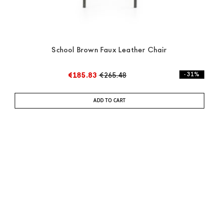
School Brown Faux Leather Chair
€185.83
€265.48
- 31%
ADD TO CART