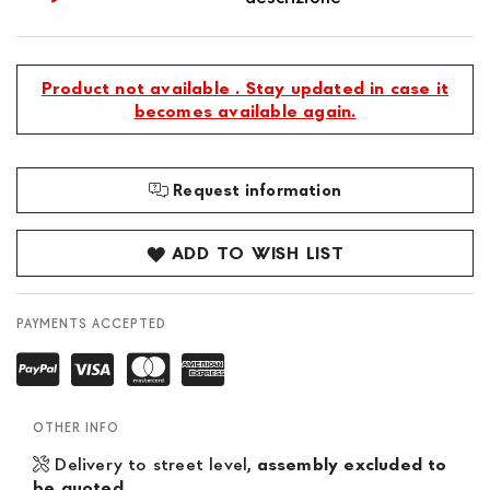
Product not available . Stay updated in case it
becomes available again.
Request information
ADD TO WISH LIST
PAYMENTS ACCEPTED
OTHER INFO
Delivery to street level,
assembly excluded to
be quoted