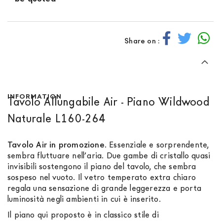
Share on :
INFORMATION
Tavolo Allungabile Air - Piano Wildwood
Naturale L160-264
Tavolo Air in promozione
. Essenziale e sorprendente,
sembra fluttuare nell’aria. Due gambe di cristallo quasi
invisibili sostengono il piano del tavolo, che sembra
sospeso nel vuoto. Il vetro temperato extra chiaro
regala una sensazione di grande leggerezza e porta
luminosità negli ambienti in cui è inserito.
Il piano qui proposto è in classico stile di