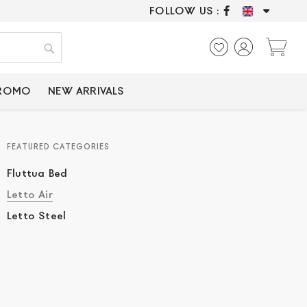
FOLLOW US :
ONLY CERTIFIED P
My
Search
PROMO
NEW ARRIVALS
FEATURED CATEGORIES
Fluttua Bed
Letto Air
Letto Steel