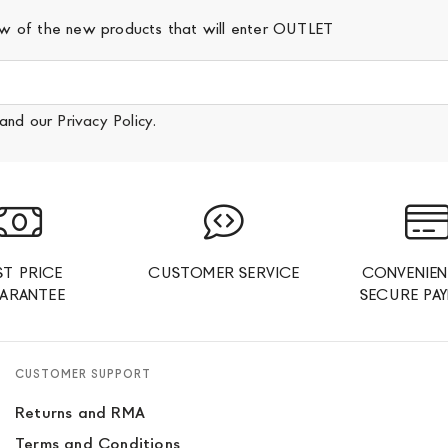
iew of the new products that will enter OUTLET
and our
Privacy Policy
.
ST PRICE
CUSTOMER SERVICE
CONVENIEN
ARANTEE
SECURE PA
CUSTOMER SUPPORT
Returns and RMA
Terms and Conditions