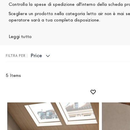
Controlla la spese di spedizione all'interno della scheda p
Scegliere un prodotto nella categoria letto air non è mai semplice, se hai bisogno di aiuto, non esitare a contattarci, un
operatore sarà a tua completa disposizione.
Leggi tutto
Price
5
Items