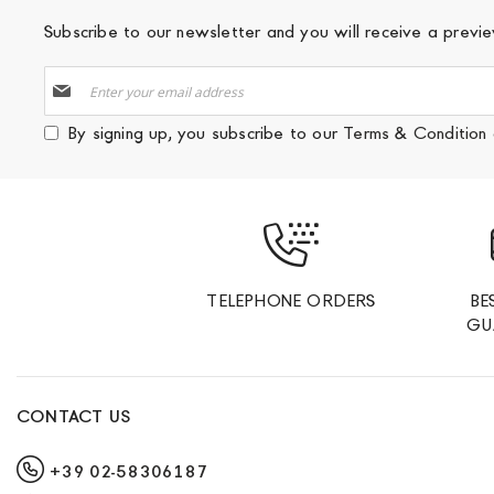
Subscribe to our newsletter and you will receive a prev
Sign
Up
for
By signing up, you subscribe to our
Terms & Condition
Our
Newsletter:
TELEPHONE ORDERS
BE
GU
CONTACT US
+39 02-58306187