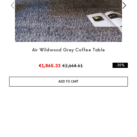
Air Wildwood Grey Coffee Table
€1,865.33
€2,664.61
- 30%
ADD TO CART