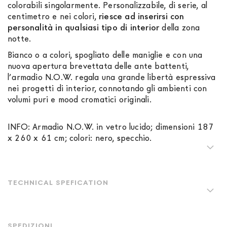
colorabili singolarmente. Personalizzabile, di serie, al
centimetro e nei colori,
riesce ad inserirsi con
personalità in qualsiasi tipo di interior
della zona
notte.
Bianco o a colori, spogliato delle maniglie e con una
nuova apertura brevettata delle ante battenti,
l’armadio N.O.W. regala una grande libertà espressiva
nei progetti di interior, connotando gli ambienti con
volumi puri e mood cromatici originali.
INFO: Armadio N.O.W. in vetro lucido; dimensioni 187
x 260 x 61 cm; colori: nero, specchio.
TECHNICAL SPEFICATION
SPEDIZIONI