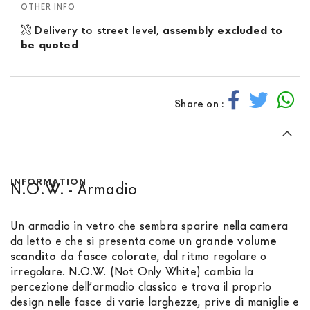
OTHER INFO
Delivery to street level,
assembly excluded to
be quoted
Share on :
INFORMATION
N.O.W. - Armadio
Un armadio in vetro che sembra sparire nella camera
da letto e che si presenta come un
grande volume
scandito da fasce colorate
, dal ritmo regolare o
irregolare. N.O.W. (Not Only White) cambia la
percezione dell’armadio classico e trova il proprio
design nelle fasce di varie larghezze, prive di maniglie e