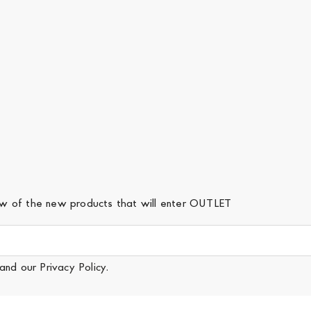
iew of the new products that will enter OUTLET
and our
Privacy Policy
.