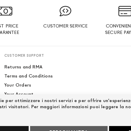
ST PRICE
CUSTOMER SERVICE
CONVENIEN
ARANTEE
SECURE PA
CUSTOMER SUPPORT
Returns and RMA
Terms and Conditions
Your Orders
Your Account
ie per ottimizzare i nostri servizi e per offrire un'esperien
Site Map
stri visitatori. Per maggiori informazioni puoi leggere la n