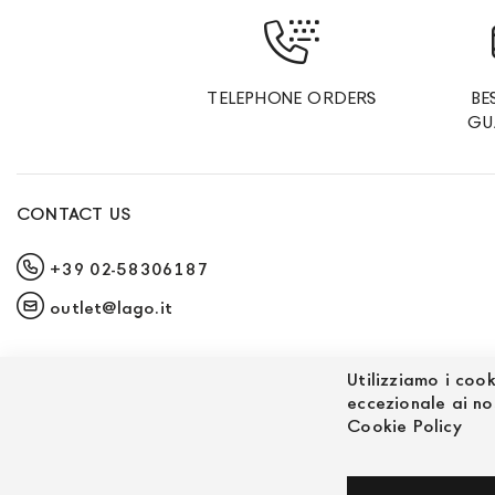
TELEPHONE ORDERS
BE
GU
CONTACT US
+39 02-58306187
outlet@lago.it
Utilizziamo i cook
eccezionale ai no
Cookie Policy