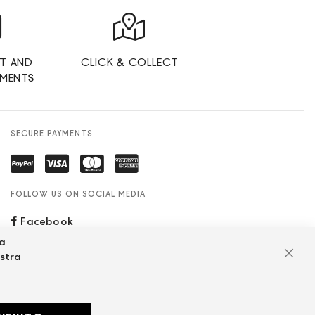
T AND
CLICK & COLLECT
YMENTS
SECURE PAYMENTS
FOLLOW US ON SOCIAL MEDIA
Facebook
za
ostra
Clos