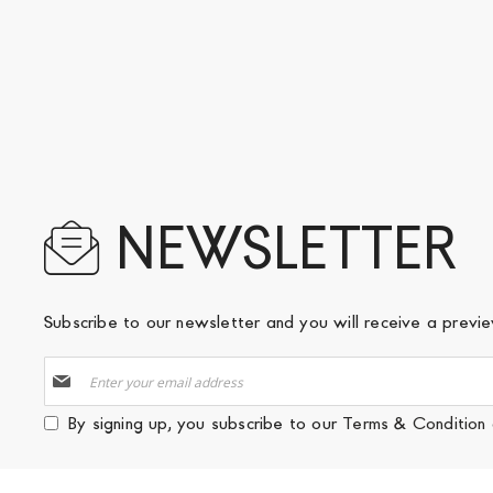
NEWSLETTER
Subscribe to our newsletter and you will receive a prev
Sign
Up
for
By signing up, you subscribe to our
Terms & Condition
Our
Newsletter: