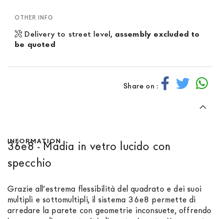
OTHER INFO
Delivery to street level,
assembly excluded to
be quoted
Share on :
INFORMATION
36e8 - Madia in vetro lucido con
specchio
Grazie all’estrema flessibilità del quadrato e dei suoi
multipli e sottomultipli, il sistema 36e8 permette di
arredare la parete con geometrie inconsuete, offrendo