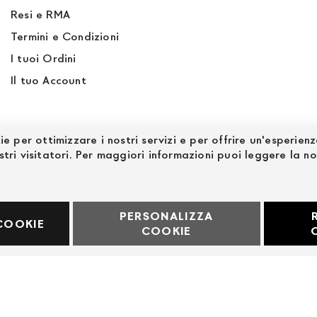
Resi e RMA
Termini e Condizioni
I tuoi Ordini
Il tuo Account
ie per ottimizzare i nostri servizi e per offrire un'esperien
stri visitatori. Per maggiori informazioni puoi leggere la n
PERSONALIZZA
60969
COOKIE
COOKIE