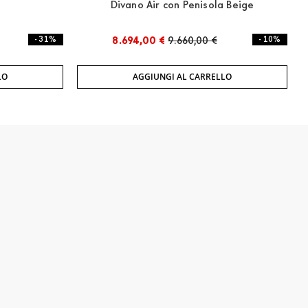
Divano Air con Penisola Beige
- 31%
8.694,00 €
9.660,00 €
- 10%
LO
AGGIUNGI AL CARRELLO