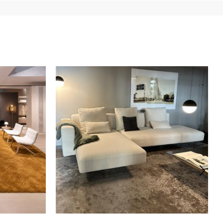
onte e retro) 2) codice fiscale (fronte e retro) 3) un