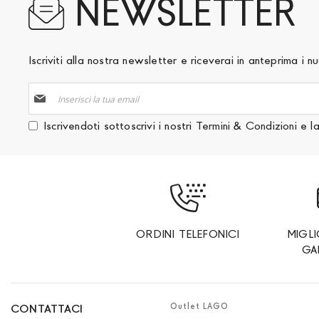
NEWSLETTER
Iscriviti alla nostra newsletter e riceverai in anteprima i
Iscriviti
alla
nostra
Iscrivendoti sottoscrivi i nostri
Termini & Condizioni
e l
Newsletter:
ORDINI TELEFONICI
MIGL
GA
Outlet LAGO
CONTATTACI