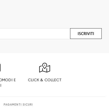
ISCRIVITI
OMODI E
CLICK & COLLECT
I
PAGAMENTI SICURI