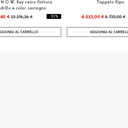
N.O.W. Key vetro finitura
Tappeto Kipo
drillo e color castagno
,45 €
13.196,36 €
- 31%
4.013,00 €
5.733,00 €
GGIUNGI AL CARRELLO
AGGIUNGI AL CARREL