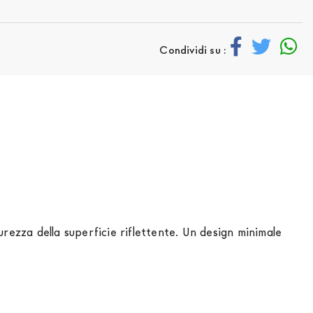
Condividi su :
rezza della superficie riflettente. Un design minimale