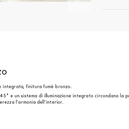
zo
 integrata, finitura fumè bronzo.
45° e un sistema di illuminazione integrato circondano la pu
rezza l’armonia dell’interior.