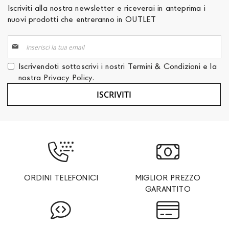
Iscriviti alla nostra newsletter e riceverai in anteprima i
nuovi prodotti che entreranno in OUTLET
Iscriviti
alla
nostra
Iscrivendoti sottoscrivi i nostri
Termini & Condizioni
e la
Newsletter:
nostra
Privacy Policy
.
ISCRIVITI
ORDINI TELEFONICI
MIGLIOR PREZZO
GARANTITO