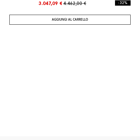
3.047,09 €
4.462,00 €
- 32%
AGGIUNGI AL CARRELLO