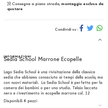
Consegna a piano strada,
montaggio escluso da
quotare
Condividi su :
INFORMAZIONI
Sedia School Marrone Ecopelle
Lago Sedia School è una rivisitazione della classica
sedia che abbiamo conosciuto ai tempi della scuola, ma
con nuovi materiali. La Sedia School è perfetta per la
camera dei bambini o per uno studio. Telaio laccato
nero e rivestimento in ecopelle marrone col. 12
Disponibili 4 pezzi