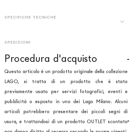
SPECIFICHE TECNICHE
SPEDIZIONI
Procedura d'acquisto
Questo articolo è un prodotto originale della collezione
LAGO, si tratta di un prodotto che è stato
previamente usato per servizi fotografici, eventi e
pubblicità o esposto in uno dei Lago Milano. Alcuni
articoli potrebbero presentare dei piccoli segni di
usura, e trattandosi di un prodotto OUTLET scontato
non danno diritto al recesso secondo le norme vigenti.