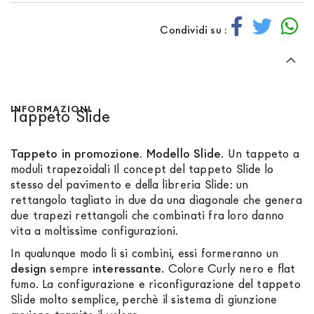
Condividi su :
INFORMAZIONI
Tappeto Slide
Tappeto in promozione.
Modello Slide
. Un tappeto a
moduli trapezoidali Il concept del tappeto Slide lo
stesso del pavimento e della libreria Slide: un
rettangolo tagliato in due da una diagonale che genera
due trapezi rettangoli che combinati fra loro danno
vita a moltissime configurazioni.
In qualunque modo li si combini, essi formeranno un
design
sempre
interessante
. Colore Curly nero e flat
fumo. La configurazione e riconfigurazione del tappeto
Slide molto semplice, perchè il sistema di giunzione