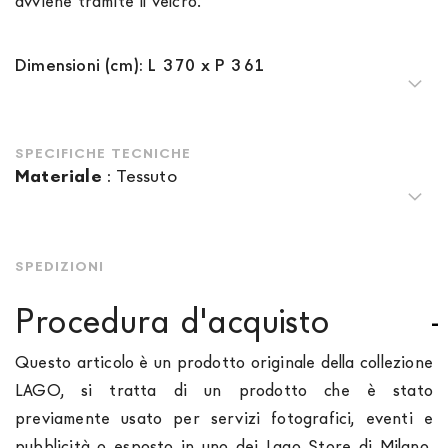
avviene tramite il velcro.
Dimensioni (cm): L 370 x P 361
SPECIFICHE TECNICHE
Materiale
:
Tessuto
SPEDIZIONI
Procedura d'acquisto
Questo articolo è un prodotto originale della collezione
LAGO, si tratta di un prodotto che è stato
previamente usato per servizi fotografici, eventi e
pubblicità o esposto in uno dei Lago Store di Milano.