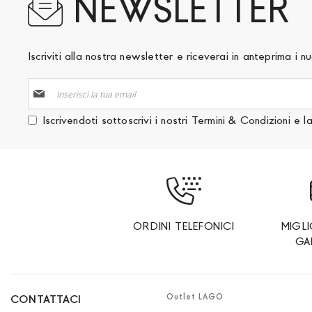
NEWSLETTER
Iscriviti alla nostra newsletter e riceverai in anteprima i
Iscriviti
alla
nostra
Iscrivendoti sottoscrivi i nostri
Termini & Condizioni
e l
Newsletter:
ORDINI TELEFONICI
MIGL
GA
Outlet LAGO
CONTATTACI