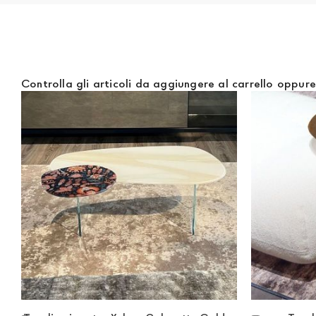
documento che attesti un reddito (cedolino o modello unic
Controlla gli articoli da aggiungere al carrello oppur