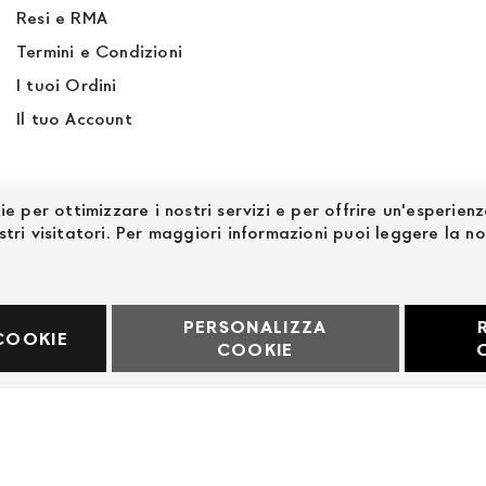
Resi e RMA
Termini e Condizioni
I tuoi Ordini
Il tuo Account
ie per ottimizzare i nostri servizi e per offrire un'esperien
stri visitatori. Per maggiori informazioni puoi leggere la n
PERSONALIZZA
60969
COOKIE
COOKIE