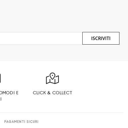
ISCRIVITI
OMODI E
CLICK & COLLECT
I
PAGAMENTI SICURI