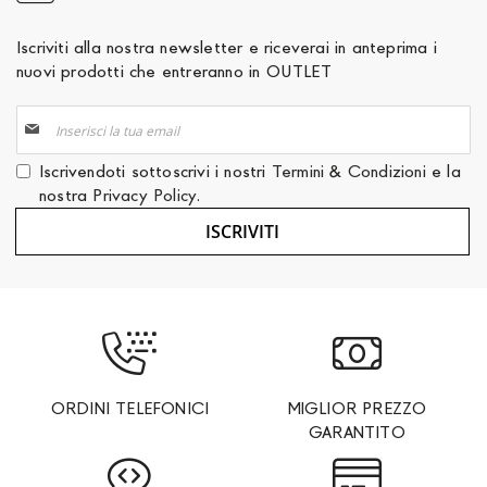
Iscriviti alla nostra newsletter e riceverai in anteprima i
nuovi prodotti che entreranno in OUTLET
Iscriviti
alla
nostra
Iscrivendoti sottoscrivi i nostri
Termini & Condizioni
e la
Newsletter:
nostra
Privacy Policy
.
ISCRIVITI
ORDINI TELEFONICI
MIGLIOR PREZZO
GARANTITO