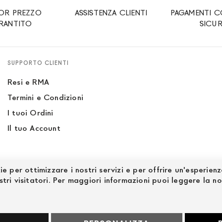
IOR PREZZO
ASSISTENZA CLIENTI
PAGAMENTI C
RANTITO
SICUR
SUPPORTO CLIENTI
Resi e RMA
Termini e Condizioni
I tuoi Ordini
Il tuo Account
ie per ottimizzare i nostri servizi e per offrire un'esperien
stri visitatori. Per maggiori informazioni puoi leggere la n