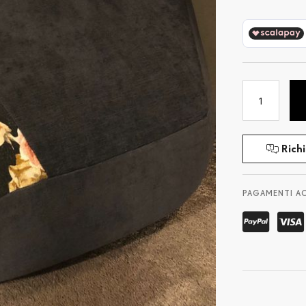
Richi
PAGAMENTI A