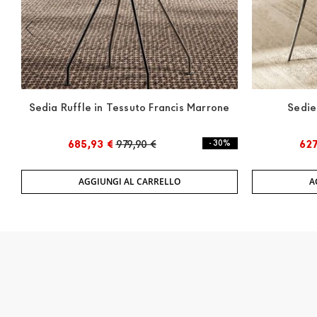
Sedia Ruffle in Tessuto Francis Marrone
Sedie
685,93 €
979,90 €
- 30%
627
AGGIUNGI AL CARRELLO
A