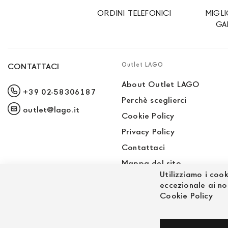
ORDINI TELEFONICI
MIGL
GA
Outlet LAGO
CONTATTACI
About Outlet LAGO
+39 02-58306187
Perchè sceglierci
outlet@lago.it
Cookie Policy
Privacy Policy
Contattaci
Mappa del sito
Utilizziamo i cook
Sito LAGO
eccezionale ai no
Cookie Policy