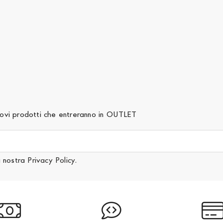
 nuovi prodotti che entreranno in OUTLET
a nostra
Privacy Policy
.