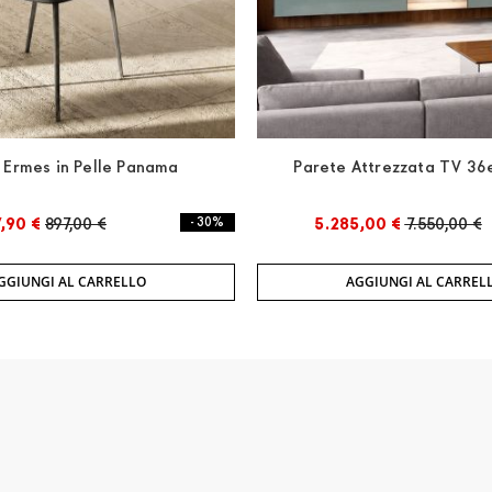
 Ermes in Pelle Panama
Parete Attrezzata TV 36
,90 €
897,00 €
- 30%
5.285,00 €
7.550,00 €
GGIUNGI AL CARRELLO
AGGIUNGI AL CARREL