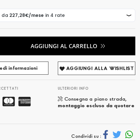
AGGIUNGI AL CARRELLO
edi informazioni
AGGIUNGI ALLA WISHLIST
CCETTATI
ULTERIORI INFO
Consegna a piano strada,
montaggio escluso da quotare
Condividi su :