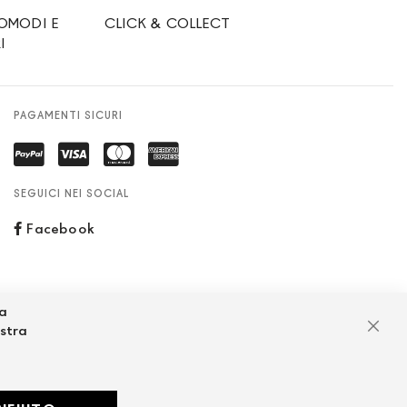
OMODI E
CLICK & COLLECT
I
PAGAMENTI SICURI
SEGUICI NEI SOCIAL
Facebook
za
ostra
Chiu