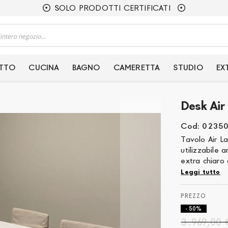
SOLO PRODOTTI CERTIFICATI
ETTO
CUCINA
BAGNO
CAMERETTA
STUDIO
EX
Desk Air
Cod: 0235
Tavolo Air La
utilizzabile 
extra chiaro
Leggi tutto
- 50%
3.969,00 