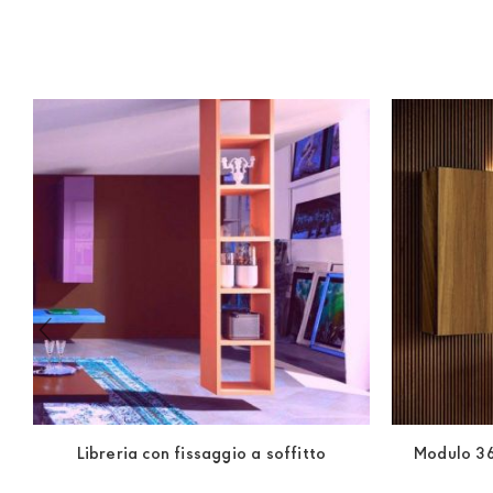
documento che attesti un reddito (cedolino o modello unic
Libreria con fissaggio a soffitto
Modulo 36