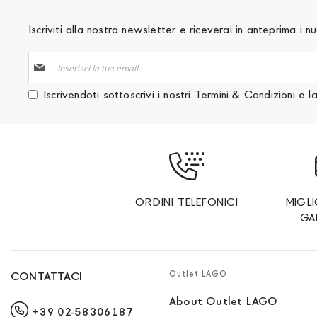
Iscriviti alla nostra newsletter e riceverai in anteprima i
Iscriviti
alla
nostra
Iscrivendoti sottoscrivi i nostri
Termini & Condizioni
e l
Newsletter:
ORDINI TELEFONICI
MIGL
GA
Outlet LAGO
CONTATTACI
About Outlet LAGO
+39 02-58306187