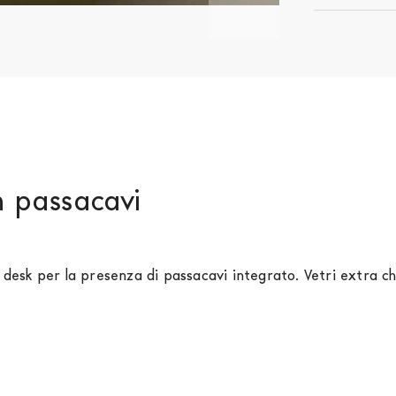
n passacavi
e desk per la presenza di passacavi integrato. Vetri extra c