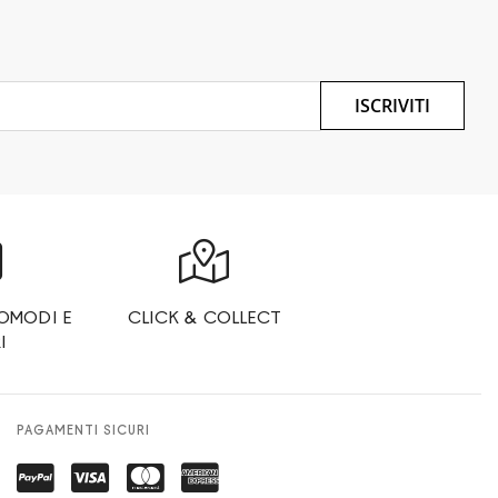
ISCRIVITI
OMODI E
CLICK & COLLECT
I
PAGAMENTI SICURI