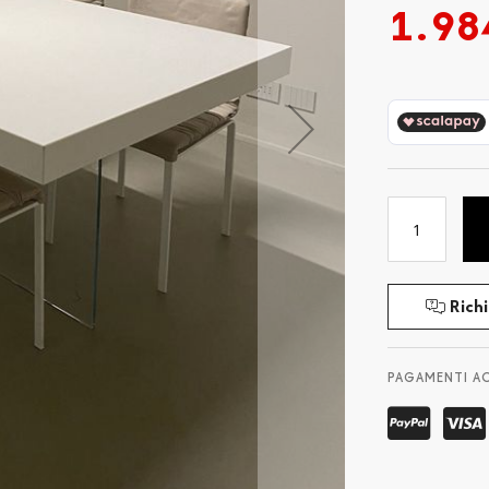
1.98
Richi
PAGAMENTI A