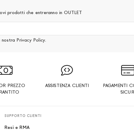
 nuovi prodotti che entreranno in OUTLET
a nostra
Privacy Policy
.
IOR PREZZO
ASSISTENZA CLIENTI
PAGAMENTI C
RANTITO
SICUR
SUPPORTO CLIENTI
Resi e RMA