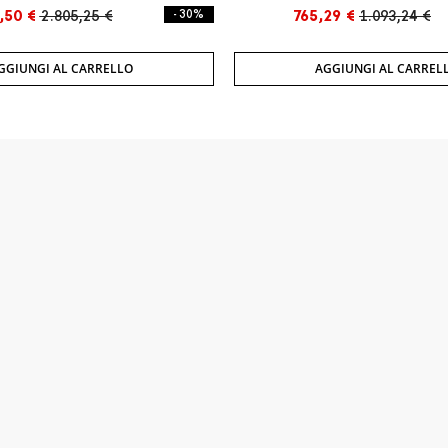
,50 €
2.805,25 €
- 30%
765,29 €
1.093,24 €
GGIUNGI AL CARRELLO
AGGIUNGI AL CARREL