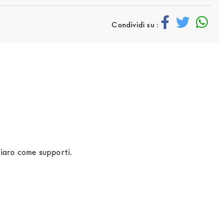
Condividi su :
hiaro come supporti.