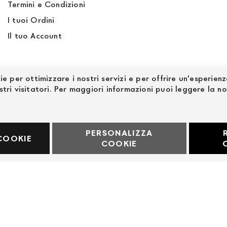
Termini e Condizioni
I tuoi Ordini
Il tuo Account
ie per ottimizzare i nostri servizi e per offrire un'esperien
stri visitatori. Per maggiori informazioni puoi leggere la n
PERSONALIZZA
60969
COOKIE
COOKIE