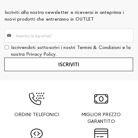
Iscriviti alla nostra newsletter e riceverai in anteprima i
nuovi prodotti che entreranno in OUTLET
Iscriviti
alla
nostra
Iscrivendoti sottoscrivi i nostri
Termini & Condizioni
e la
Newsletter:
nostra
Privacy Policy
.
ISCRIVITI
ORDINI TELEFONICI
MIGLIOR PREZZO
GARANTITO