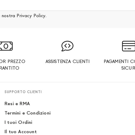
a nostra
Privacy Policy
.
IOR PREZZO
ASSISTENZA CLIENTI
PAGAMENTI C
RANTITO
SICUR
SUPPORTO CLIENTI
Resi e RMA
Termini e Condizioni
I tuoi Ordini
Il tuo Account