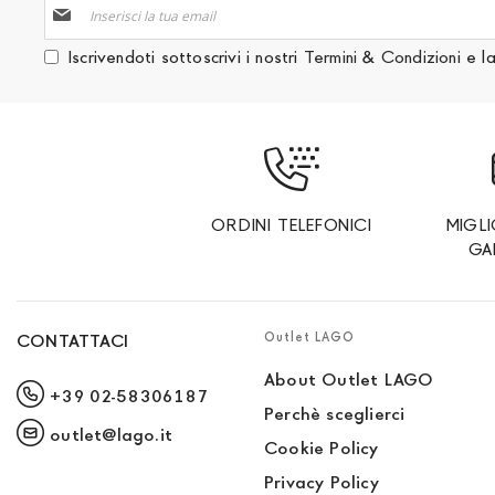
Iscriviti
alla
nostra
Iscrivendoti sottoscrivi i nostri
Termini & Condizioni
e l
Newsletter:
ORDINI TELEFONICI
MIGL
GA
Outlet LAGO
CONTATTACI
About Outlet LAGO
+39 02-58306187
Perchè sceglierci
outlet@lago.it
Cookie Policy
Privacy Policy