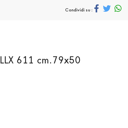
Condividi su :
o LLX 611 cm.79x50