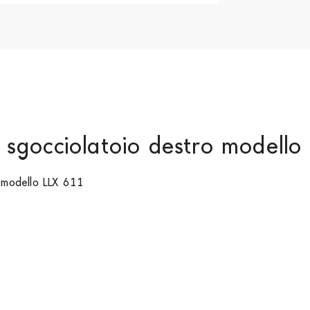
n sgocciolatoio destro modell
 modello LLX 611