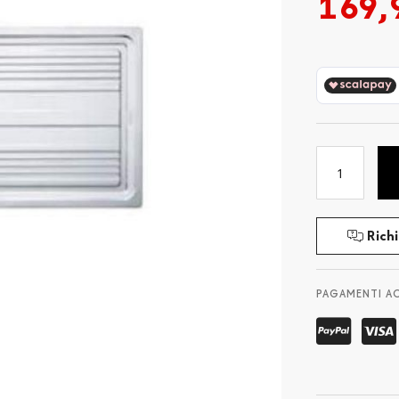
169,
Richi
PAGAMENTI A