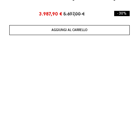
3.987,90 €
5.697,00 €
- 30%
AGGIUNGI AL CARRELLO