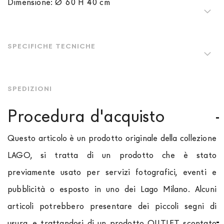
Dimensione:
Ø 60 H 40 cm
SPECIFICHE TECNICHE
SPEDIZIONI
Procedura d'acquisto
Questo articolo è un prodotto originale della collezione
LAGO, si tratta di un prodotto che è stato
previamente usato per servizi fotografici, eventi e
pubblicità o esposto in uno dei Lago Milano. Alcuni
articoli potrebbero presentare dei piccoli segni di
usura, e trattandosi di un prodotto OUTLET scontato