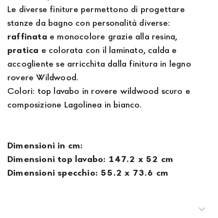
Le diverse finiture permettono di progettare
stanze da bagno con personalità diverse:
raffinata
e monocolore grazie alla resina,
pratica
e colorata con il laminato, calda e
accogliente se arricchita dalla finitura in legno
rovere Wildwood.
Colori: top lavabo in rovere wildwood scuro e
composizione Lagolinea in bianco.
Dimensioni in cm:
Dimensioni top lavabo: 147.2 x 52 cm
Dimensioni specchio: 55.2 x 73.6 cm