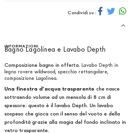
Condividi su :
INFORMAZIONI
Bagno Lagolinea e Lavabo Depth
Composizione bagno in offerta
. Lavabo Depth in
legno rovere wildwood, specchio rettangolare,
composizione Lagolinea.
Una finestra d’acqua trasparente
che nasce
sottraendo volume ad un mensola di 8 cm di
spessore: questo è il lavabo Depth. Un lavabo
sospeso che gioca con il senso del vuoto e della
profondità grazie alla magia del fondo inclinato in
vetro trasparente.