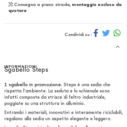
Consegna a piano strada,
montaggio escluso da
quotare
Condividi su :
INFORMAZIONI
Sgabello Steps
1 sgabello in promozione.
Steps è una sedia che
rispetta l’ambiente. La seduta e lo schienale sono
infatti composte da strisce di feltro industriale,
poggiate su una struttura in alluminio.
Entrambi i materiali, innovativi e interamente riciclabili,
regalano alla sedia un aspetto elegante e leggero.