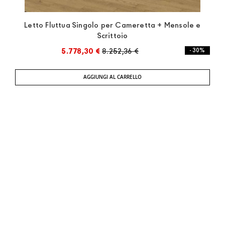
Letto Fluttua Singolo per Cameretta + Mensole e
Scrittoio
5.778,30 €
8.252,36 €
- 30%
AGGIUNGI AL CARRELLO