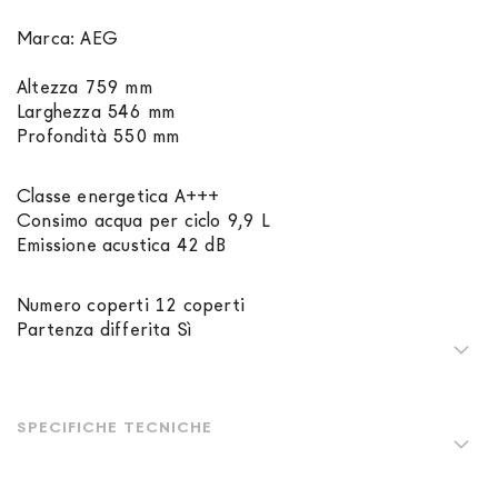
Marca: AEG
Altezza 759 mm
Larghezza 546 mm
Profondità 550 mm
Classe energetica A+++
Consimo acqua per ciclo 9,9 L
Emissione acustica 42 dB
Numero coperti 12 coperti
Partenza differita Sì
SPECIFICHE TECNICHE