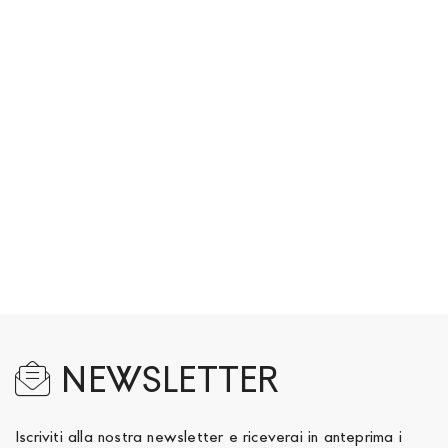
NEWSLETTER
Iscriviti alla nostra newsletter e riceverai in anteprima i