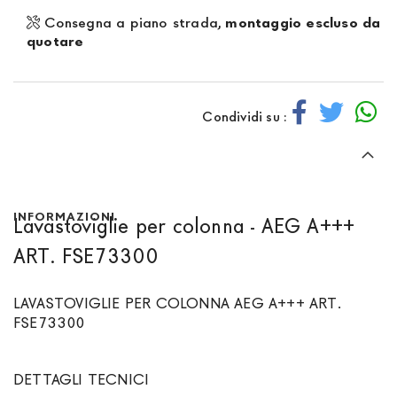
Consegna a piano strada,
montaggio escluso da
quotare
Condividi su :
INFORMAZIONI
Lavastoviglie per colonna - AEG A+++
ART. FSE73300
LAVASTOVIGLIE PER COLONNA AEG A+++ ART.
FSE73300
DETTAGLI TECNICI