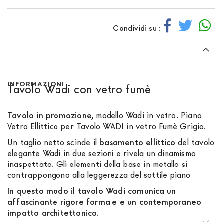
Condividi su :
INFORMAZIONI
Tavolo Wadi con vetro fumè
Tavolo in promozione
, modello Wadi in vetro. Piano
Vetro Ellittico per Tavolo WADI in vetro Fumè Grigio.
Un taglio netto scinde il
basamento ellittico
del tavolo
elegante Wadi in due sezioni e rivela un dinamismo
inaspettato. Gli elementi della base in metallo si
contrappongono alla leggerezza del sottile piano
In questo modo il tavolo Wadi comunica un
affascinante rigore formale e un contemporaneo
impatto architettonico.