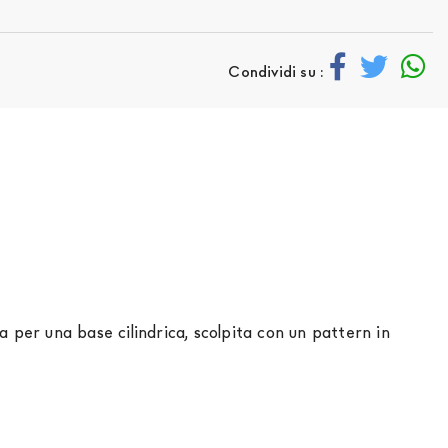
Condividi su :
 per una base cilindrica, scolpita con un pattern in