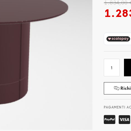
1.834,00 
1.28
Richi
PAGAMENTI A