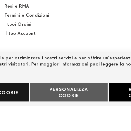
Resi e RMA
Termini e Condizioni
I tuoi Ordini
Il tuo Account
ie per ottimizzare i nostri servizi e per offrire un'esperien
stri visitatori. Per maggiori informazioni puoi leggere la n
PERSONALIZZA
60969
COOKIE
COOKIE