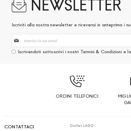
NEWSLETTER
Iscriviti alla nostra newsletter e riceverai in anteprima i
Iscriviti
alla
nostra
Iscrivendoti sottoscrivi i nostri
Termini & Condizioni
e l
Newsletter:
ORDINI TELEFONICI
MIGL
GA
Outlet LAGO
CONTATTACI