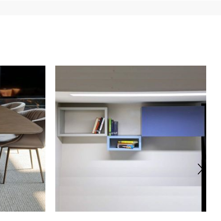
onte e retro) 2) codice fiscale (fronte e retro) 3) un