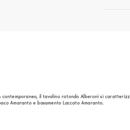
 contemporaneo, il tavolino rotondo Alberoni si caratterizza
 opaco Amaranto e basamento Laccato Amaranto.