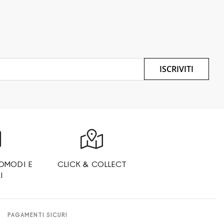
ISCRIVITI
OMODI E
CLICK & COLLECT
I
PAGAMENTI SICURI