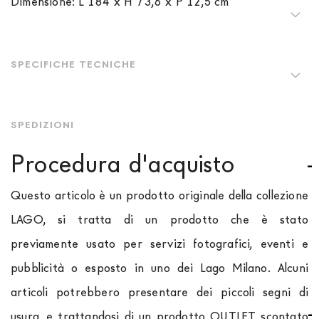
Dimensione: L 184 x H 73,6 x P 12,5 cm
SPECIFICHE TECNICHE
SPEDIZIONI
Procedura d'acquisto
Questo articolo è un prodotto originale della collezione
LAGO, si tratta di un prodotto che è stato
previamente usato per servizi fotografici, eventi e
pubblicità o esposto in uno dei Lago Milano. Alcuni
articoli potrebbero presentare dei piccoli segni di
usura, e trattandosi di un prodotto OUTLET scontato