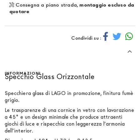
Consegna a piano strada,
montaggio escluso da
quotare
Condividi su :
INFORMAZIONI
Specchio Glass Orizzontale
Specchiera glass di LAGO in promozione, finitura fumè
grigio.
Le trasparenze di una cornice in vetro con lavorazione
a 45° e un design minimale che produce attraenti
giochi di luce e rispecchia con leggerezza l’armonia
dell’interior.