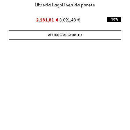
Libreria LagoLinea da parete
2.181,81 €
3.091,48 €
- 30%
AGGIUNGI AL CARRELLO