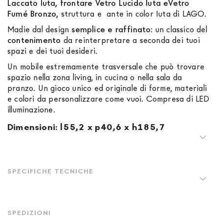
Laccato Iuta, frontare Vetro Lucido Iuta eVetro
Fumé Bronzo,
struttura e ante in color Iuta di LAGO.
Madie dal design
semplice e raffinato
: un classico del
contenimento
da reinterpretare a seconda dei tuoi
spazi e dei tuoi desideri.
Un mobile estremamente trasversale che può trovare
spazio nella zona living, in cucina o nella sala da
pranzo. Un gioco unico ed originale di forme, materiali
e colori da personalizzare come vuoi. Compresa di LED
illuminazione.
Dimensioni: l55,2 x p40,6 x h185,7
SPECIFICHE TECNICHE
SPEDIZIONI