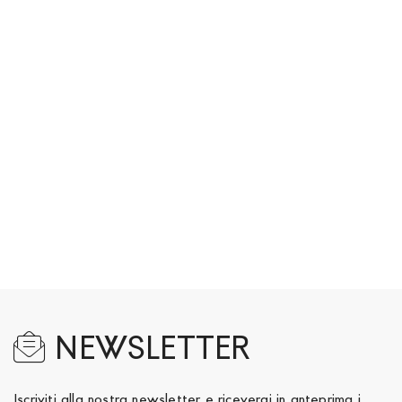
NEWSLETTER
Iscriviti alla nostra newsletter e riceverai in anteprima i