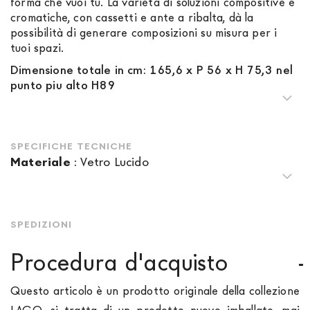
forma che vuoi tu. La varietà di soluzioni compositive e
cromatiche, con cassetti e ante a ribalta, dà la
possibilità di generare composizioni su misura per i
tuoi spazi.
Dimensione totale in cm: 165,6 x P 56 x H 75,3 nel
punto piu alto H89
SPECIFICHE TECNICHE
Materiale
:
Vetro Lucido
SPEDIZIONI
Procedura d'acquisto
Questo articolo è un prodotto originale della collezione