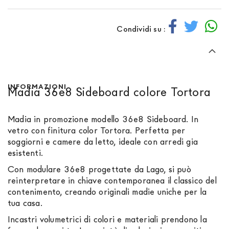
Condividi su :
INFORMAZIONI
Madia 36e8 Sideboard colore Tortora
Madia in promozione modello 36e8 Sideboard. In
vetro con finitura color Tortora. Perfetta per
soggiorni e camere da letto, ideale con arredi gia
esistenti.
Con modulare 36e8 progettate da Lago, si può
reinterpretare in chiave contemporanea il classico del
contenimento, creando originali madie uniche per la
tua casa.
Incastri volumetrici di colori e materiali prendono la