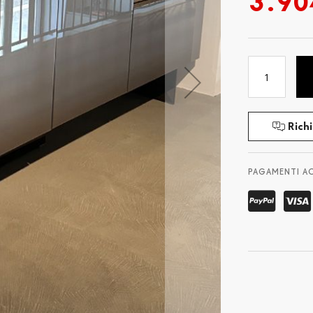
3.90
Richi
PAGAMENTI A