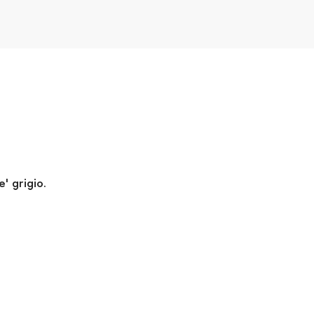
' grigio.