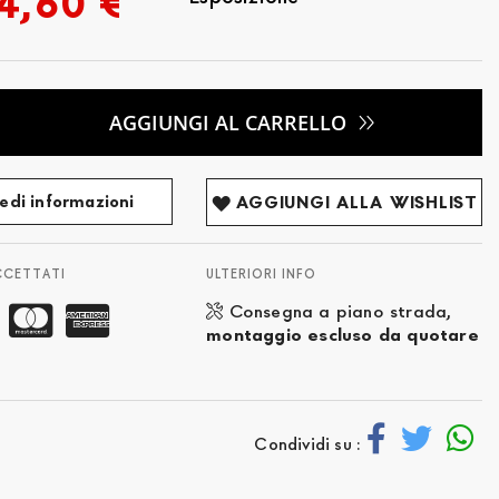
4,60 €
AGGIUNGI AL CARRELLO
edi informazioni
AGGIUNGI ALLA WISHLIST
CCETTATI
ULTERIORI INFO
Consegna a piano strada,
montaggio escluso da quotare
Condividi su :