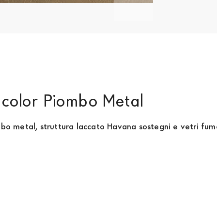
 color Piombo Metal
bo metal, struttura laccato Havana sostegni e vetri fume