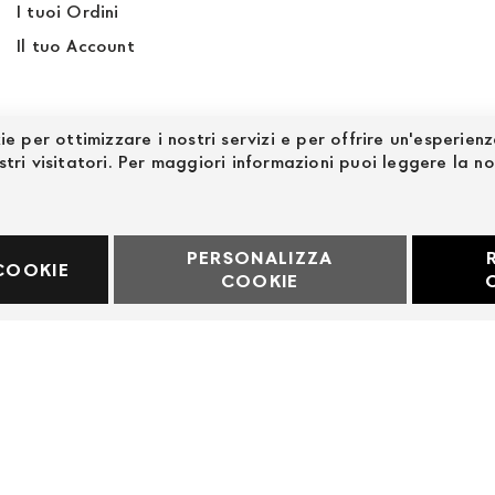
I tuoi Ordini
Il tuo Account
ie per ottimizzare i nostri servizi e per offrire un'esperien
stri visitatori. Per maggiori informazioni puoi leggere la n
PERSONALIZZA
60969
COOKIE
COOKIE