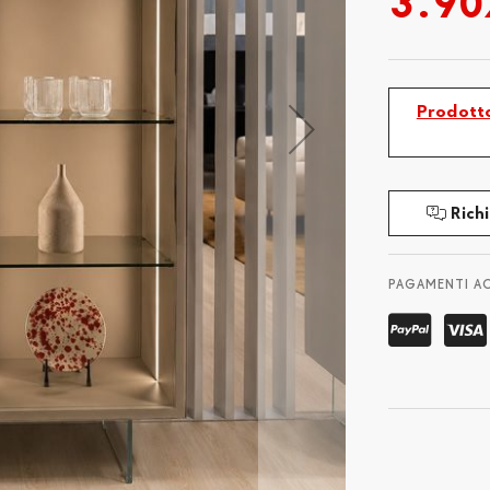
3.90
Prodotto
Richi
PAGAMENTI A