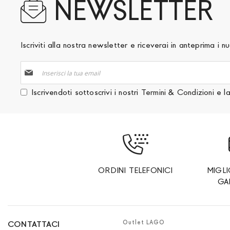
NEWSLETTER
Iscriviti alla nostra newsletter e riceverai in anteprima i
Iscriviti
alla
nostra
Iscrivendoti sottoscrivi i nostri
Termini & Condizioni
e l
Newsletter:
ORDINI TELEFONICI
MIGL
GA
Outlet LAGO
CONTATTACI