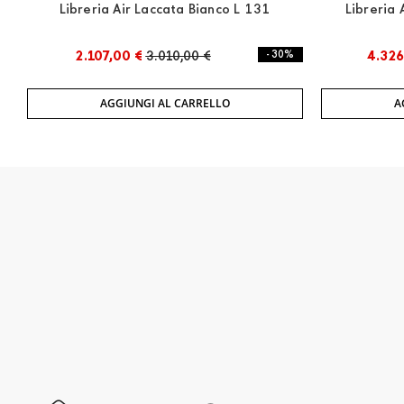
Libreria Air Laccata Bianco L 131
Libreria 
2.107,00 €
3.010,00 €
- 30%
4.326
AGGIUNGI AL CARRELLO
A