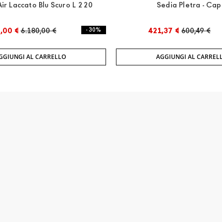
Air Laccato Blu Scuro L 220
Sedia Pletra - Cap
,00 €
6.180,00 €
- 30%
421,37 €
600,49 €
GGIUNGI AL CARRELLO
AGGIUNGI AL CARREL