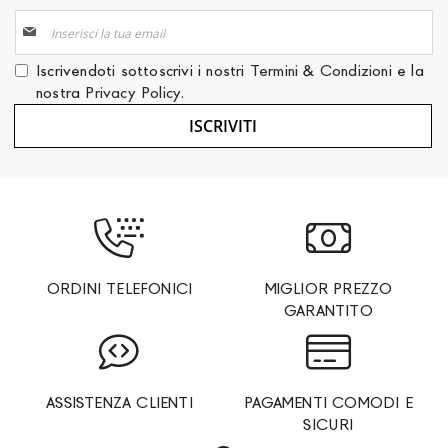
Iscriviti
alla
nostra
Iscrivendoti sottoscrivi i nostri
Termini & Condizioni
e la
Newsletter:
nostra
Privacy Policy
.
ISCRIVITI
ORDINI TELEFONICI
MIGLIOR PREZZO
GARANTITO
ASSISTENZA CLIENTI
PAGAMENTI COMODI E
SICURI