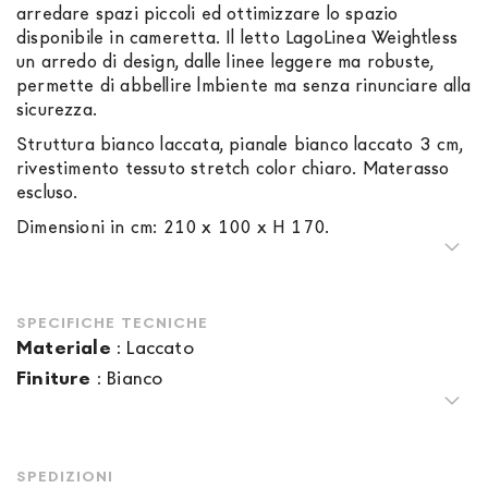
arredare spazi piccoli ed ottimizzare lo spazio
disponibile in cameretta. Il letto LagoLinea Weightless
un arredo di design, dalle linee leggere ma robuste,
permette di abbellire lmbiente ma senza rinunciare alla
sicurezza.
Struttura bianco laccata, pianale bianco laccato 3 cm,
rivestimento tessuto stretch color chiaro. Materasso
escluso.
Dimensioni in cm: 210 x 100 x H 170.
SPECIFICHE TECNICHE
Materiale
:
Laccato
Finiture
:
Bianco
SPEDIZIONI