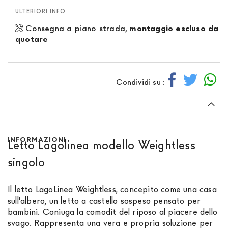
ULTERIORI INFO
Consegna a piano strada,
montaggio escluso da
quotare
Condividi su :
INFORMAZIONI
Letto Lagolinea modello Weightless
singolo
Il letto LagoLinea Weightless, concepito come una casa
sull'albero, un letto a castello sospeso pensato per
bambini. Coniuga la comodit del riposo al piacere dello
svago. Rappresenta una vera e propria soluzione per