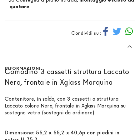
quotare
Condividi su :
INFORMAZIONI
Comodino 3 cassetti struttura Laccato
Nero, frontale in Xglass Marquina
Contenitore, in saldo, con 3 cassetti a struttura
Laccato colore Nero, frontale in Xglass Marquina su
sostegno vetro (sostegni da ordinare)
Dimensione: 55,2 x 55,2 x 40,6p con piedini in
vetro: H 75,2