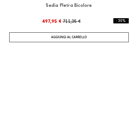
Sedia Pletra Bicolore
497,95 €
711,35 €
- 30%
AGGIUNGI AL CARRELLO