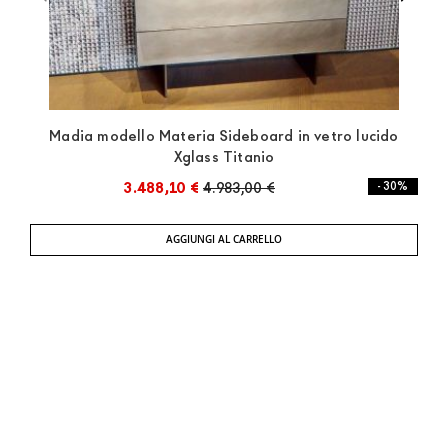
Madia modello Materia Sideboard in vetro lucido
Xglass Titanio
3.488,10 €
4.983,00 €
- 30%
AGGIUNGI AL CARRELLO