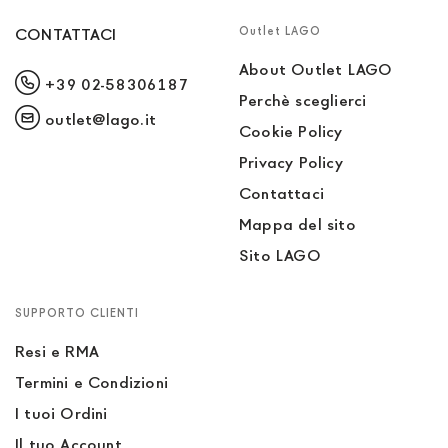
Outlet LAGO
CONTATTACI
About Outlet LAGO
+39 02-58306187
Perchè sceglierci
outlet@lago.it
Cookie Policy
Privacy Policy
Contattaci
Mappa del sito
Sito LAGO
SUPPORTO CLIENTI
Resi e RMA
Termini e Condizioni
I tuoi Ordini
Il tuo Account