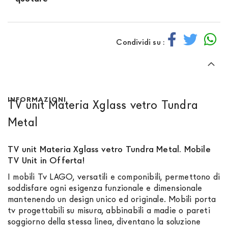
Condividi su :
INFORMAZIONI
TV unit Materia Xglass vetro Tundra
Metal
TV unit Materia Xglass vetro Tundra Metal.
Mobile
TV Unit in Offerta!
I mobili Tv LAGO, versatili e componibili, permettono di
soddisfare ogni esigenza funzionale e dimensionale
mantenendo un design unico ed originale. Mobili porta
tv progettabili su misura, abbinabili a madie o pareti
soggiorno della stessa linea, diventano la soluzione