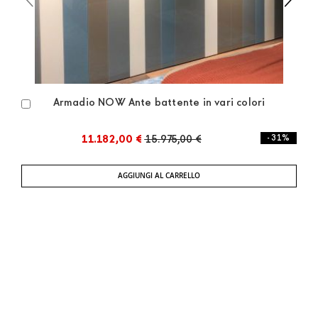
Armadio NOW Ante battente in vari colori
Aggiungi
al
Carrello
11.182,00 €
15.975,00 €
- 31%
AGGIUNGI AL CARRELLO