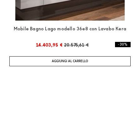
Mobile Bagno Lago modello 36e8 con Lavabo Kera
14.403,95 €
20.575,61 €
- 30%
AGGIUNGI AL CARRELLO